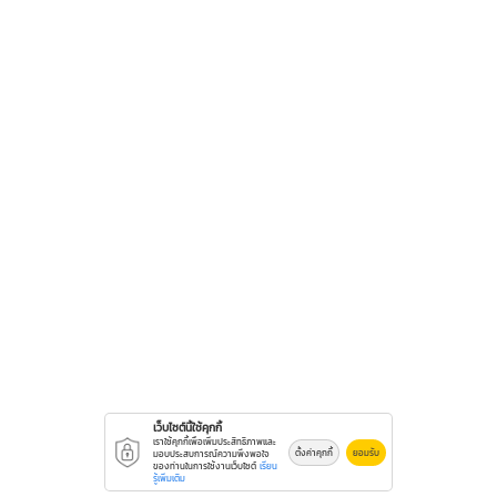
เว็บไซต์นี้ใช้คุกกี้
เราใช้คุกกี้เพื่อเพิ่มประสิทธิภาพและ
ตั้งค่าคุกกี้
ยอมรับ
มอบประสบการณ์ความพึงพอใจ
ของท่านในการใช้งานเว็บไซต์
เรียน
รู้เพิ่มเติม