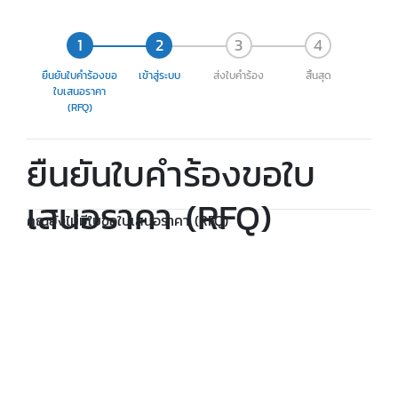
ยืนยันใบคำร้องขอ
เข้าสู่ระบบ
ส่งใบคำร้อง
สิ้นสุด
ใบเสนอราคา
(RFQ)
ยืนยันใบคำร้องขอใบ
เสนอราคา (RFQ)
คุณยังไม่มีใบขอใบเสนอราคา (RFQ)